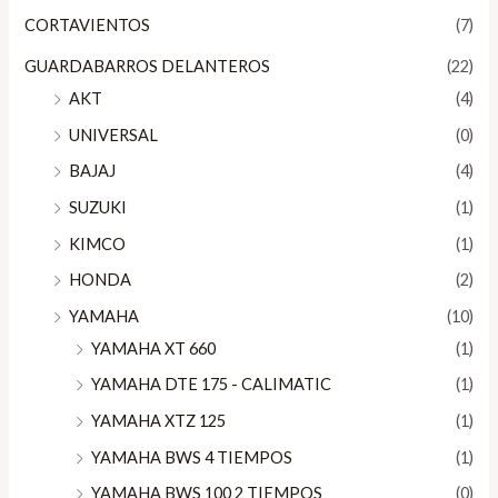
CORTAVIENTOS
(7)
GUARDABARROS DELANTEROS
(22)
AKT
(4)
UNIVERSAL
(0)
BAJAJ
(4)
SUZUKI
(1)
KIMCO
(1)
HONDA
(2)
YAMAHA
(10)
YAMAHA XT 660
(1)
YAMAHA DTE 175 - CALIMATIC
(1)
YAMAHA XTZ 125
(1)
YAMAHA BWS 4 TIEMPOS
(1)
YAMAHA BWS 100 2 TIEMPOS
(0)