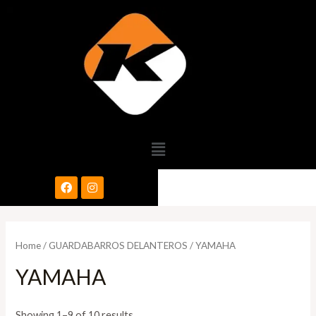
Home
/
GUARDABARROS DELANTEROS
/ YAMAHA
YAMAHA
Showing 1–9 of 10 results