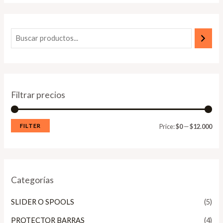
Filtrar precios
FILTER
Price:
$0
—
$12.000
Categorías
SLIDER O SPOOLS
(5)
PROTECTOR BARRAS
(4)