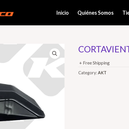
Inicio
Quiénes Somos
Ti
CORTAVIENT
+ Free Shipping
Category:
AKT