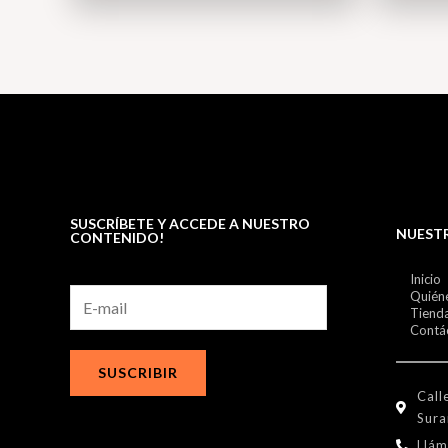
SUSCRÍBETE Y ACCEDE A NUESTRO
NUEST
CONTENIDO!
Inicio
Quién
Tiend
Contá
SUSCRIBIR
Call
Sura
Llám