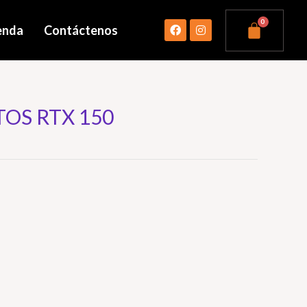
enda
Contáctenos
OS RTX 150