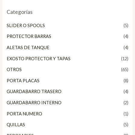
Categorías
SLIDER O SPOOLS
(5)
PROTECTOR BARRAS
(4)
ALETAS DE TANQUE
(4)
EXOSTO PROTECTOR Y TAPAS
(12)
OTROS
(65)
PORTA PLACAS
(8)
GUARDABARRO TRASERO
(4)
GUARDABARRO INTERNO
(2)
PORTA NUMERO
(1)
QUILLAS
(5)