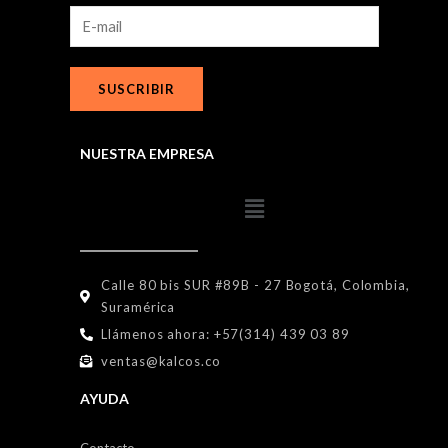
SUSCRIBIR
NUESTRA EMPRESA
Calle 80 bis SUR #89B - 27 Bogotá, Colombia,
Suramérica
Llámenos ahora: +57(314) 439 03 89
ventas@kalcos.co
AYUDA
Contacto