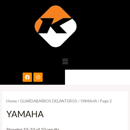
Home
/
GUARDABARROS DELANTEROS
/
YAMAHA
/ Page 2
YAMAHA
Showing 10–10 of 10 results