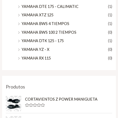
YAMAHA DTE 175 - CALIMATIC
(1)
YAMAHA XTZ 125
(1)
YAMAHA BWS 4 TIEMPOS
(1)
YAMAHA BWS 100 2 TIEMPOS
(0)
YAMAHA DTK 125 - 175
(1)
YAMAHA YZ - X
(0)
YAMAHA RX 115
(0)
Produtos
CORTAVIENTOS Z POWER MANIGUETA
R
a