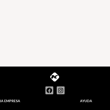
RA EMPRESA
AYUDA