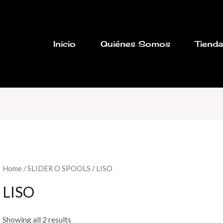
Inicio
Quiénes Somos
Tiend
Home
/
SLIDER O SPOOLS
/ LISO
LISO
Showing all 2 results