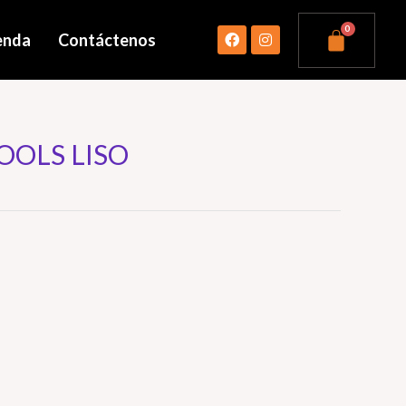
enda
Contáctenos
OOLS LISO