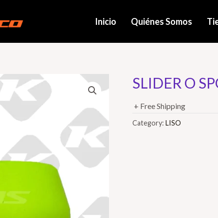
Inicio
Quiénes Somos
Ti
SLIDER O SP
+ Free Shipping
Category:
LISO