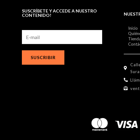
SUSCRÍBETE Y ACCEDE A NUESTRO
NUEST
CONTENIDO!
Inicio
Quién
Tiend
Contá
SUSCRIBIR
Call
Sura
Llám
vent