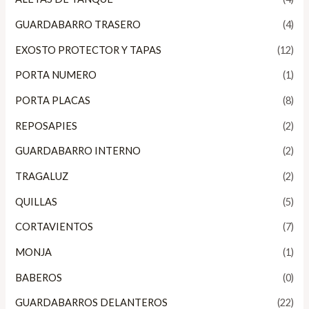
GUARDABARRO TRASERO
(4)
EXOSTO PROTECTOR Y TAPAS
(12)
PORTA NUMERO
(1)
PORTA PLACAS
(8)
REPOSAPIES
(2)
GUARDABARRO INTERNO
(2)
TRAGALUZ
(2)
QUILLAS
(5)
CORTAVIENTOS
(7)
MONJA
(1)
BABEROS
(0)
GUARDABARROS DELANTEROS
(22)