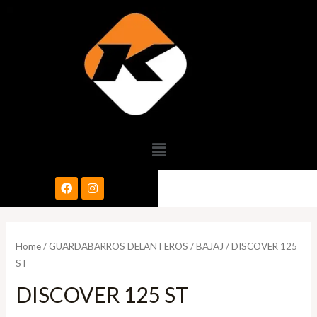
Home
/
GUARDABARROS DELANTEROS
/
BAJAJ
/ DISCOVER 125
ST
DISCOVER 125 ST