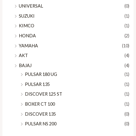
UNIVERSAL
(0)
SUZUKI
(1)
KIMCO
(1)
HONDA
(2)
YAMAHA
(10)
AKT
(4)
BAJAJ
(4)
PULSAR 180 UG
(1)
PULSAR 135
(1)
DISCOVER 125 ST
(1)
BOXER CT 100
(1)
DISCOVER 135
(0)
PULSAR NS 200
(0)