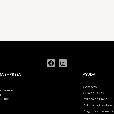
RA EMPRESA
AYUDA
Contacto
es Somos
Guía de Tallas
a
ctenos
Política de Envío
Política de Cambios,
Preguntas Frecuente