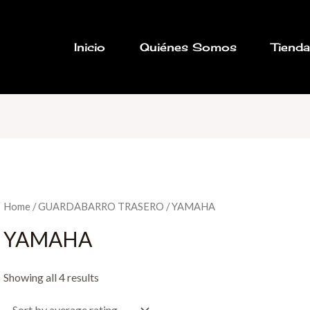
Inicio
Quiénes Somos
Tiend
Home
/
GUARDABARRO TRASERO
/ YAMAHA
YAMAHA
Showing all 4 results