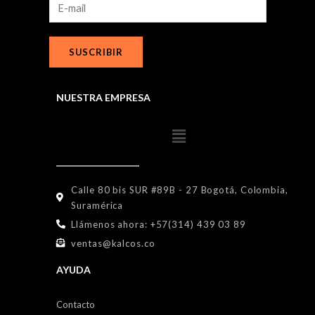
SUSCRIBIR
NUESTRA EMPRESA
Calle 80 bis SUR #89B - 27 Bogotá, Colombia,
Suramérica
Llámenos ahora: +57(314) 439 03 89
ventas@kalcos.co
AYUDA
Contacto