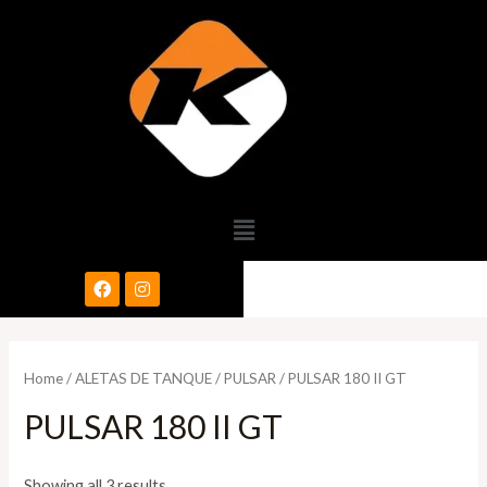
Home
/
ALETAS DE TANQUE
/
PULSAR
/ PULSAR 180 II GT
PULSAR 180 II GT
Showing all 3 results