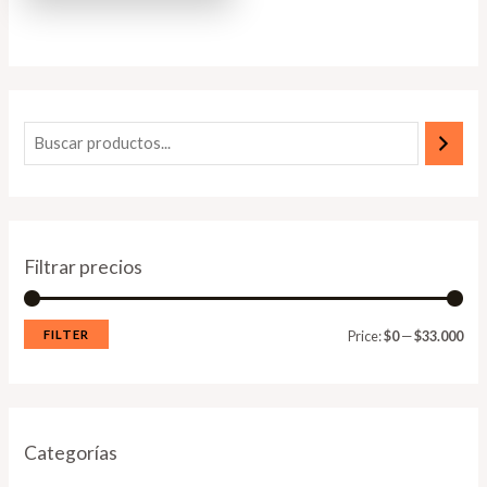
Filtrar precios
FILTER
Price:
$0
—
$33.000
Categorías