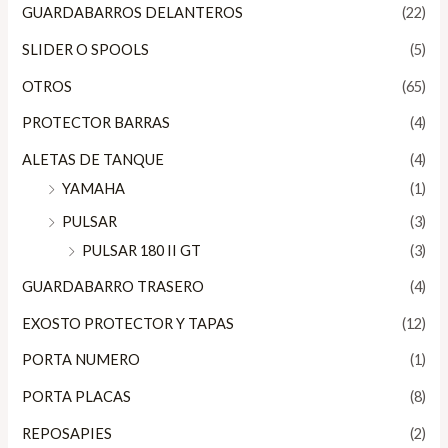
GUARDABARROS DELANTEROS
(22)
SLIDER O SPOOLS
(5)
OTROS
(65)
PROTECTOR BARRAS
(4)
ALETAS DE TANQUE
(4)
YAMAHA
(1)
PULSAR
(3)
PULSAR 180 II GT
(3)
GUARDABARRO TRASERO
(4)
EXOSTO PROTECTOR Y TAPAS
(12)
PORTA NUMERO
(1)
PORTA PLACAS
(8)
REPOSAPIES
(2)