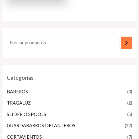
Categorías
BABEROS
(0)
TRAGALUZ
(2)
SLIDER O SPOOLS
(5)
GUARDABARROS DELANTEROS
(22)
CORTAVIENTOS
(7)