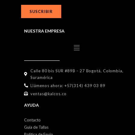
SUSCRIBIR
NUESTRA EMPRESA
Calle 80 bis SUR #89B - 27 Bogotá, Colombia,
Suramérica
Llámenos ahora: +57(314) 439 03 89
ventas@kalcos.co
AYUDA
Contacto
Guía de Tallas
Política de Envío