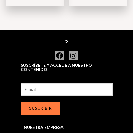
5
SUSCRÍBETE Y ACCEDE A NUESTRO
CONTENIDO!
SUSCRIBIR
NUESTRA EMPRESA