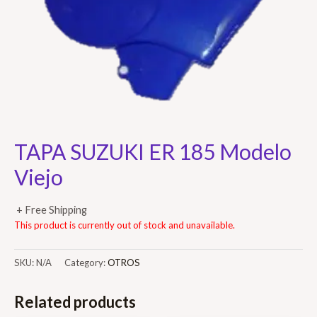
TAPA SUZUKI ER 185 Modelo
Viejo
+ Free Shipping
This product is currently out of stock and unavailable.
SKU:
N/A
Category:
OTROS
Related products