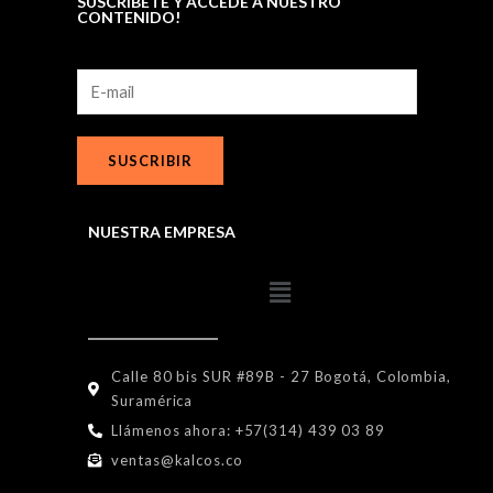
SUSCRÍBETE Y ACCEDE A NUESTRO
CONTENIDO!
SUSCRIBIR
NUESTRA EMPRESA
Calle 80 bis SUR #89B - 27 Bogotá, Colombia,
Suramérica
Llámenos ahora: +57(314) 439 03 89
ventas@kalcos.co