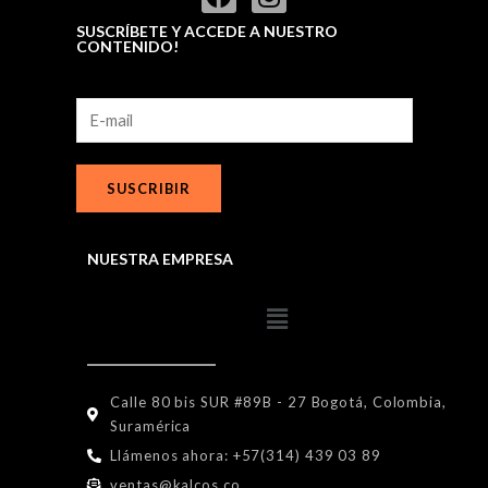
SUSCRÍBETE Y ACCEDE A NUESTRO
CONTENIDO!
SUSCRIBIR
NUESTRA EMPRESA
Calle 80 bis SUR #89B - 27 Bogotá, Colombia,
Suramérica
Llámenos ahora: +57(314) 439 03 89
ventas@kalcos.co