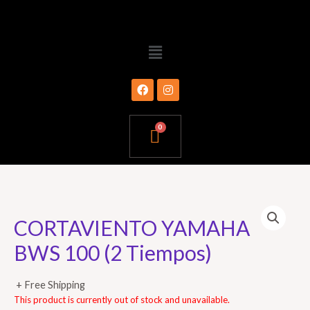
CORTAVIENTO YAMAHA
BWS 100 (2 Tiempos)
+ Free Shipping
This product is currently out of stock and unavailable.